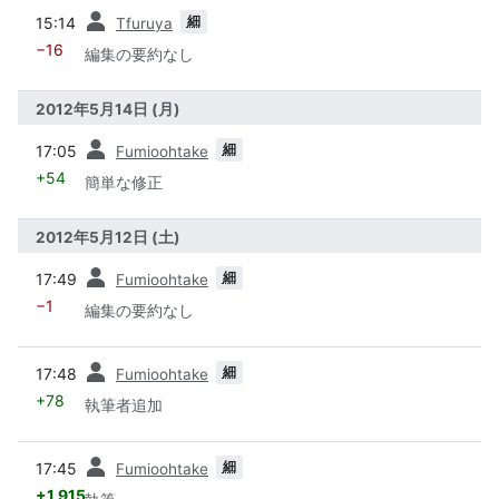
前
細
15:14
Tfuruya
−16
編集の要約なし
2012年5月14日 (月)
前
細
17:05
Fumioohtake
+54
簡単な修正
2012年5月12日 (土)
前
細
17:49
Fumioohtake
−1
編集の要約なし
前
細
17:48
Fumioohtake
+78
執筆者追加
前
細
17:45
Fumioohtake
+1,915