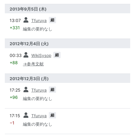
2013年9月5日 (木)
前
細
13:07
Tfuruya
+331
編集の要約なし
2012年12月4日 (火)
前
細
00:33
WikiSysop
+88
→
参考文献
2012年12月3日 (月)
前
細
17:25
Tfuruya
+96
編集の要約なし
前
細
17:15
Tfuruya
−1
編集の要約なし