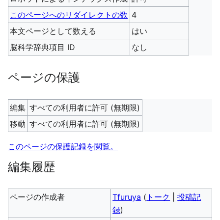
このページへのリダイレクトの数
4
本文ページとして数える
はい
脳科学辞典項目 ID
なし
ページの保護
編集
すべての利用者に許可 (無期限)
移動
すべての利用者に許可 (無期限)
このページの保護記録を閲覧。
編集履歴
ページの作成者
Tfuruya
(
トーク
|
投稿記
録
)