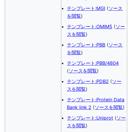
テンプレート:MGI
(
ソース
を閲覧
)
テンプレート:OMIM5
(
ソー
スを閲覧
)
テンプレート:PBB
(
ソース
を閲覧
)
テンプレート:PBB/4804
(
ソースを閲覧
)
テンプレート:PDB2
(
ソー
スを閲覧
)
テンプレート:Protein Data
Bank link 2
(
ソースを閲覧
)
テンプレート:Uniprot
(
ソー
スを閲覧
)