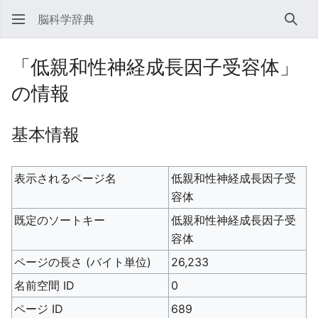
脳科学辞典
検索
「低親和性神経成長因子受容体」
の情報
基本情報
表示されるページ名
低親和性神経成長因子受
容体
既定のソートキー
低親和性神経成長因子受
容体
ページの長さ (バイト単位)
26,233
名前空間 ID
0
ページ ID
689