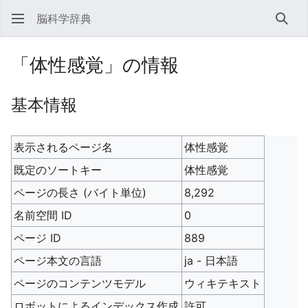
脳科学辞典
検索
「体性感覚」の情報
基本情報
表示されるページ名
体性感覚
既定のソートキー
体性感覚
ページの長さ (バイト単位)
8,292
名前空間 ID
0
ページ ID
889
ページ本文の言語
ja - 日本語
ページのコンテンツモデル
ウィキテキスト
ロボットによるインデックス作成
許可