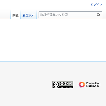
ログイン
検
閲覧
履歴表示
索