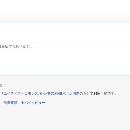
最新版でもあります。
0)
リエイティブ・コモンズ 表示-非営利-継承 4.0 国際
のもとで利用可能です。
免責事項
モバイルビュー