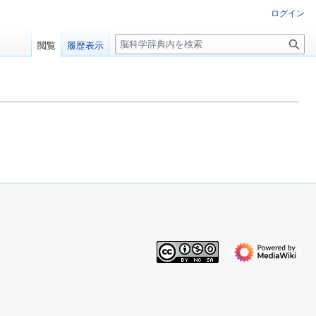
ログイン
検
閲覧
履歴表示
索