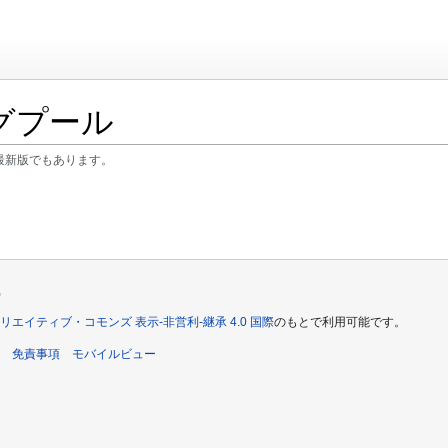
グプール
最新版でもあります。
)
リエイティブ・コモンズ 表示-非営利-継承 4.0 国際
のもとで利用可能です。
免責事項
モバイルビュー