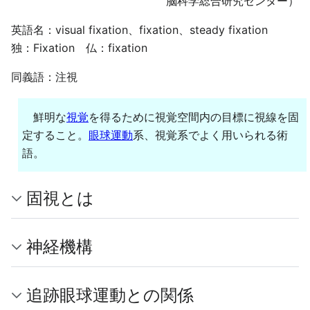
脳科学総合研究センター）
英語名：visual fixation、fixation、steady fixation
独：Fixation 仏：fixation
同義語：注視
鮮明な
視覚
を得るために視覚空間内の目標に視線を固
定すること。
眼球運動
系、視覚系でよく用いられる術
語。
固視とは
神経機構
追跡眼球運動との関係