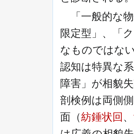
「一般的な物
限定型」、「
なものではな
認知は特異な
障害」が相貌
剖検例は両側
面（
紡錘状回
、
は広義の相貌