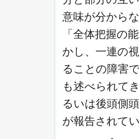
意味が分から
「全体把握の
かし、一連の
ることの障害
も述べられて
るいは後頭側頭
が報告されて