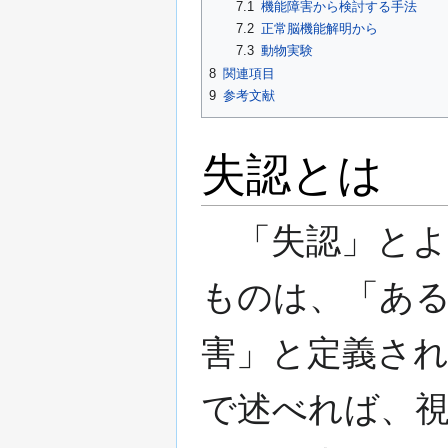
7.1
機能障害から検討する手法
7.2
正常脳機能解明から
7.3
動物実験
8
関連項目
9
参考文献
失認とは
「失認」とよ
ものは、「あ
害」と定義さ
で述べれば、