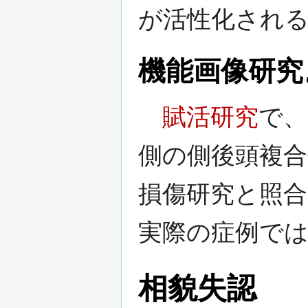
が活性化され
機能画像研究
賦活研究
で、
側の側後頭複
損傷研究と照
実際の症例で
相貌失認