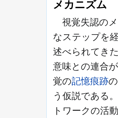
メカニズム
視覚失認のメ
なステップを
述べられてき
意味との連合
覚の
記憶痕跡
の
う仮説である
トワークの活