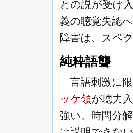
との説が受け
義の聴覚失認
障害は、スペ
純粋語聾
言語刺激に限
ッケ領
が聴力
強い。時間分
は説明できな