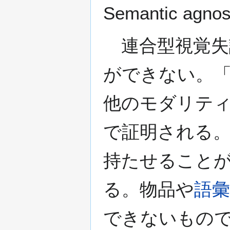
Semantic agnos
連合型視覚失
ができない。
他のモダリテ
で証明される
持たせること
る。物品や
語彙
できないもの