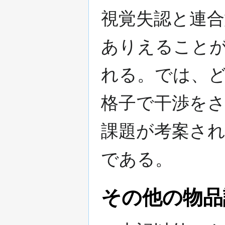
視覚失認と連合
ありえること
れる。では、
格子で干渉を
課題が考案さ
である。
その他の物品