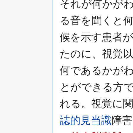
それが何かが
る音を聞くと
候を示す患者
たのに、視覚
何であるかが
とができる方
れる。視覚に
誌的見当識
障害