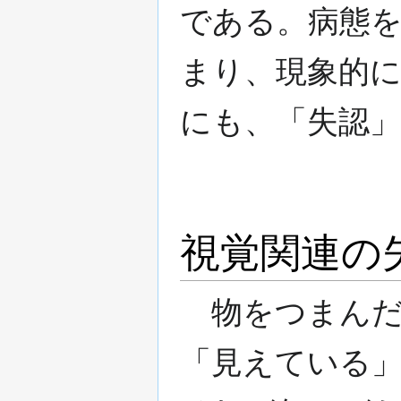
である。病態
まり、現象的
にも、「失認
視覚関連の
物をつまんだ
「見えている