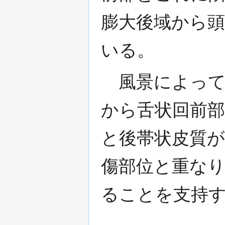
膨大後域から
いる。
風景によって
から舌状回前部
と後帯状皮質
傷部位と重な
ることを支持