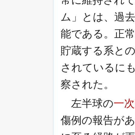
ム」とは、過
能である。正
貯蔵する系と
されているに
察された。
左半球の
一次
傷例の報告が