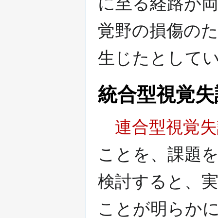
に至る経路が
覚野の損傷の
生じたとして
統合型視覚失
連合型視覚失
ことを、課題
検討すると、
ことが明らか