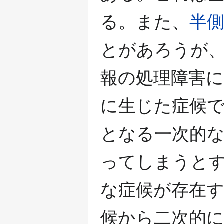
る。また、
半
とがあろうが
報の処理障害
に生じた症候
となる一次的
ってしまうと
な症候が存在
候から二次的