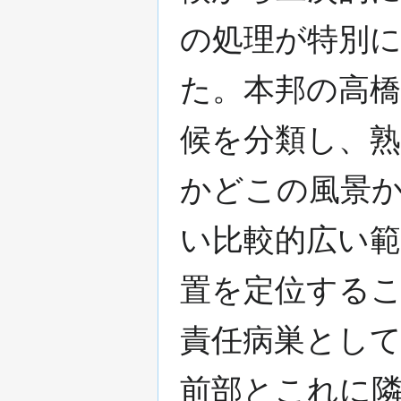
の処理が特別
た。本邦の高橋
候を分類し、
かどこの風景
い比較的広い
置を定位する
責任病巣とし
前部とこれに