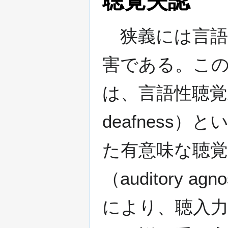
聴覚失認
狭義には言語
害である。こ
は、言語性聴覚
deafness
た有意味な聴覚
（auditory
により、聴入