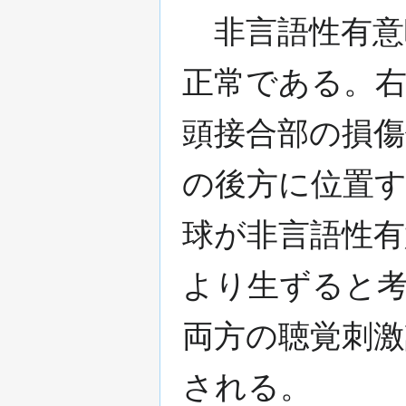
非言語性有意
正常である。
頭接合部の損
の後方に位置
球が非言語性
より生ずると
両方の聴覚刺激
される。