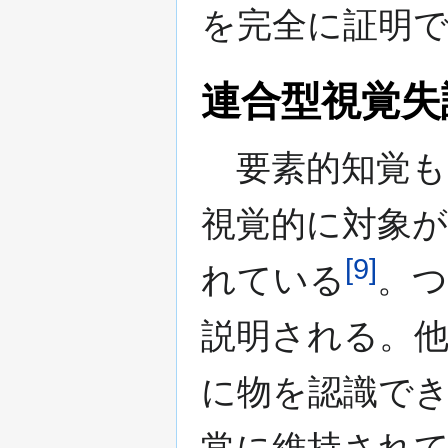
を完全に証明
連合型視覚失
要素的知覚も
視覚的に対象
[
9
]
れている
。つ
説明される。
に物を認識で
常に維持され