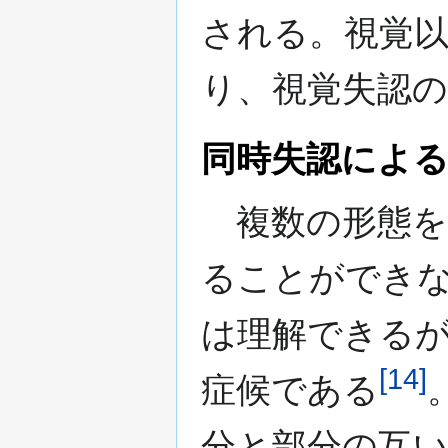
される。視覚
り、視覚失認
同時失認による
複数の形態を
ることができ
は理解できる
[
14
]
症候である
分と部分の互