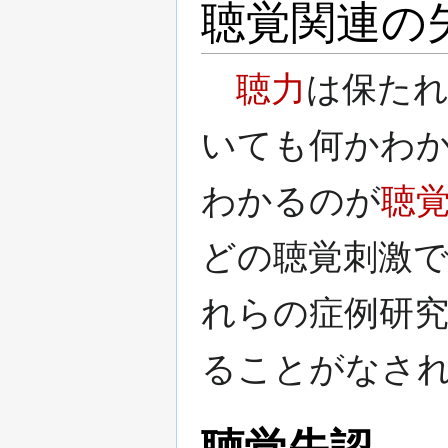
聴覚関連の
聴力
は保た
いても何かわ
わかるのが
聴
どの聴覚刺激
れらの症例研
ることがなさ