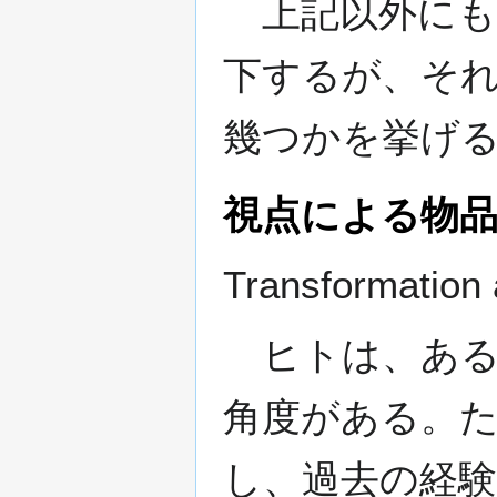
上記以外にも
下するが、そ
幾つかを挙げ
視点による物品
Transformation
ヒトは、ある
角度がある。
し、過去の経