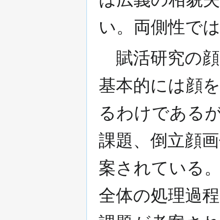
い。両側性で
賦活研究の顔
基本的には顔
るわけである
課題、倒立顔
案されている
全体の処理過