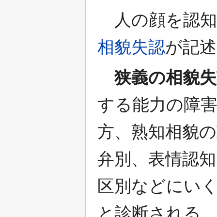
人の顔を認知
相貌失認
が記
狭義の相貌失
する能力の障
方、熟知相貌の
弁別、表情認知
区別などにい
と診断される