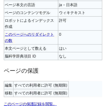
ページ本文の言語
ja - 日本語
ページのコンテンツモデル
ウィキテキスト
ロボットによるインデックス
許可
作成
このページへのリダイレクト
0
の数
本文ページとして数える
はい
脳科学辞典項目 ID
なし
ページの保護
編集
すべての利用者に許可 (無期限)
移動
すべての利用者に許可 (無期限)
このページの保護記録を閲覧。