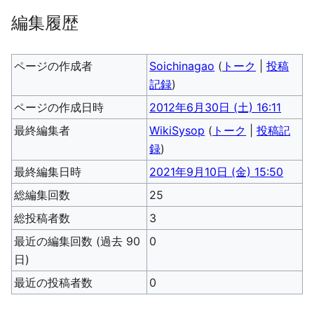
編集履歴
ページの作成者
Soichinagao
(
トーク
|
投稿
記録
)
ページの作成日時
2012年6月30日 (土) 16:11
最終編集者
WikiSysop
(
トーク
|
投稿記
録
)
最終編集日時
2021年9月10日 (金) 15:50
総編集回数
25
総投稿者数
3
最近の編集回数 (過去 90
0
日)
最近の投稿者数
0