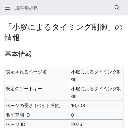
脳科学辞典
検索
「小脳によるタイミング制御」の
情報
基本情報
表示されるページ名
小脳によるタイミング制
御
既定のソートキー
小脳によるタイミング制
御
ページの長さ (バイト単位)
16,708
名前空間 ID
0
ページ ID
2076