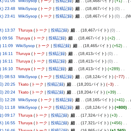
) 01:05
WikiSysop
トーク
投稿記録
細
18,468バイト
+1
) 23:48
WikiSysop
トーク
投稿記録
細
18,467バイト
0
) 23:41
WikiSysop
トーク
投稿記録
細
18,467バイト
0
W
) 13:37
Tfuruya
トーク
投稿記録
細
18,467バイト
0
 09:56
Tfuruya
トーク
投稿記録
細
18,467バイト
+2
 11:09
WikiSysop
トーク
投稿記録
細
18,465バイト
+52
 16:11
Tfuruya
トーク
投稿記録
細
18,413バイト
0
 16:11
Tfuruya
トーク
投稿記録
細
18,413バイト
0
 16:10
Tfuruya
トーク
投稿記録
細
18,413バイト
+289
) 08:53
WikiSysop
トーク
投稿記録
細
18,124バイト
−77
) 20:25
Tkato
トーク
投稿記録
細
18,201バイト
−3
) 20:24
Tkato
トーク
投稿記録
細
18,204バイト
+39
) 12:28
WikiSysop
トーク
投稿記録
細
18,165バイト
+41
) 11:18
WikiSysop
トーク
投稿記録
細
18,124バイト
+800
) 09:17
Tfuruya
トーク
投稿記録
細
17,324バイト
+3
) 16:55
Tfuruya
トーク
投稿記録
細
17,321バイト
+456
) 16:46
Tfuruya
トーク
投稿記録
細
16,865バイト
+1,565