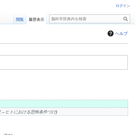
ログイン
検
閲覧
履歴表示
索
ヘルプ
→
ヒトにおける恐怖条件づけ