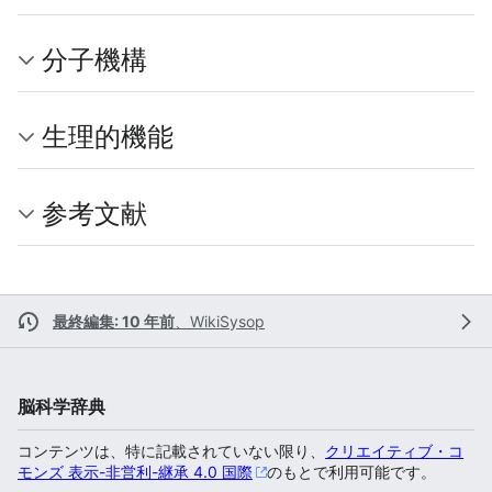
分子機構
生理的機能
参考文献
最終編集: 10 年前
、
WikiSysop
脳科学辞典
コンテンツは、特に記載されていない限り、
クリエイティブ・コ
モンズ 表示-非営利-継承 4.0 国際
のもとで利用可能です。