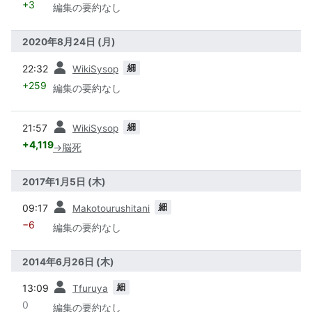
+3
編集の要約なし
2020年8月24日 (月)
前
細
22:32
WikiSysop
+259
編集の要約なし
前
細
21:57
WikiSysop
+4,119
→
脳死
2017年1月5日 (木)
前
細
09:17
Makotourushitani
−6
編集の要約なし
2014年6月26日 (木)
前
細
13:09
Tfuruya
0
編集の要約なし