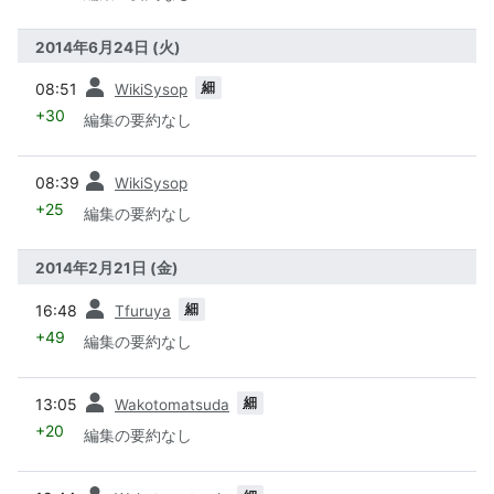
2014年6月24日 (火)
前
細
08:51
WikiSysop
+30
編集の要約なし
前
08:39
WikiSysop
+25
編集の要約なし
2014年2月21日 (金)
前
細
16:48
Tfuruya
+49
編集の要約なし
前
細
13:05
Wakotomatsuda
+20
編集の要約なし
前