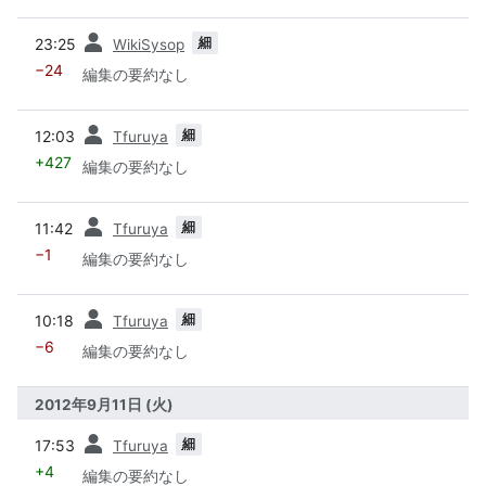
前
細
23:25
WikiSysop
−24
編集の要約なし
前
細
12:03
Tfuruya
+427
編集の要約なし
前
細
11:42
Tfuruya
−1
編集の要約なし
前
細
10:18
Tfuruya
−6
編集の要約なし
2012年9月11日 (火)
前
細
17:53
Tfuruya
+4
編集の要約なし