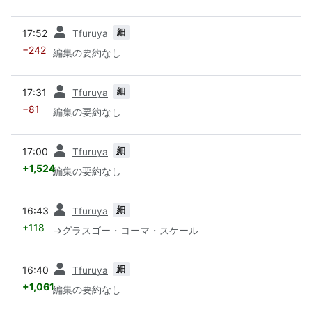
前
細
17:52
Tfuruya
−242
編集の要約なし
前
細
17:31
Tfuruya
−81
編集の要約なし
前
細
17:00
Tfuruya
+1,524
編集の要約なし
前
細
16:43
Tfuruya
+118
→
グラスゴー・コーマ・スケール
前
細
16:40
Tfuruya
+1,061
編集の要約なし