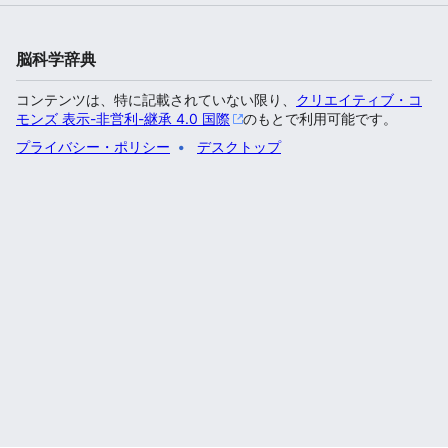
脳科学辞典
コンテンツは、特に記載されていない限り、
クリエイティブ・コ
モンズ 表示-非営利-継承 4.0 国際
のもとで利用可能です。
プライバシー・ポリシー
デスクトップ