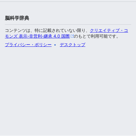
脳科学辞典
コンテンツは、特に記載されていない限り、
クリエイティブ・コ
モンズ 表示-非営利-継承 4.0 国際
のもとで利用可能です。
プライバシー・ポリシー
デスクトップ