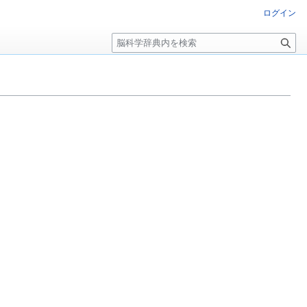
ログイン
検
索