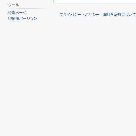
ツール
特別ページ
プライバシー・ポリシー
脳科学辞典について
印刷用バージョン