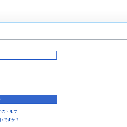
ン
てのヘルプ
れですか？