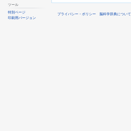
ツール
特別ページ
プライバシー・ポリシー
脳科学辞典について
印刷用バージョン