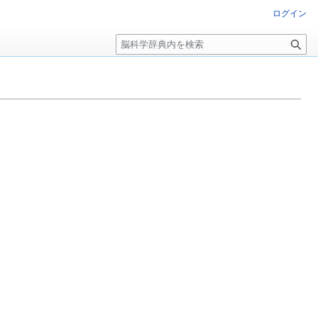
ログイン
検
索