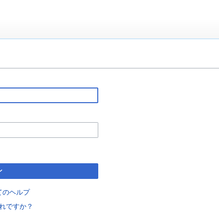
ン
てのヘルプ
れですか？