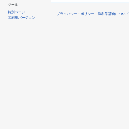
ツール
特別ページ
プライバシー・ポリシー
脳科学辞典について
印刷用バージョン