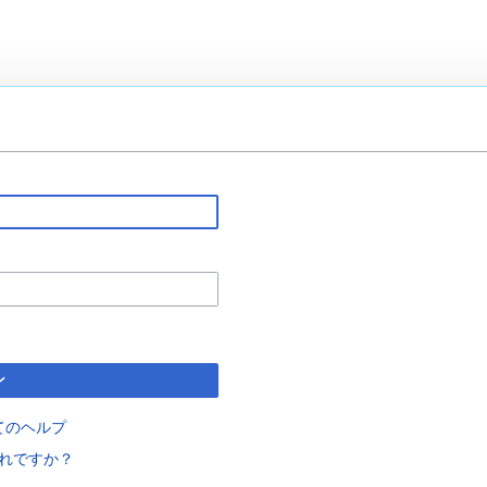
ン
てのヘルプ
れですか？