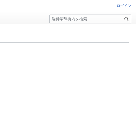
ログイン
検
索