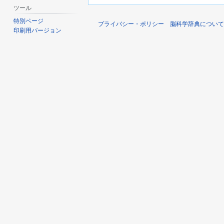
ツール
特別ページ
プライバシー・ポリシー
脳科学辞典について
印刷用バージョン