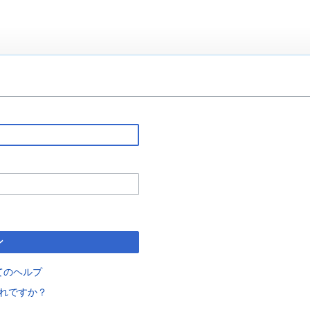
ン
てのヘルプ
れですか？