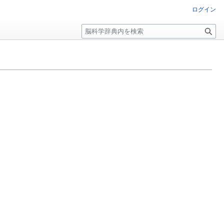
ログイン
検
索