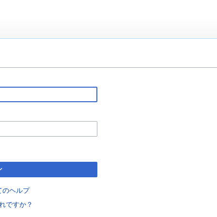
ン
てのヘルプ
れですか？