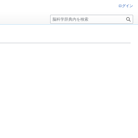
ログイン
検
索