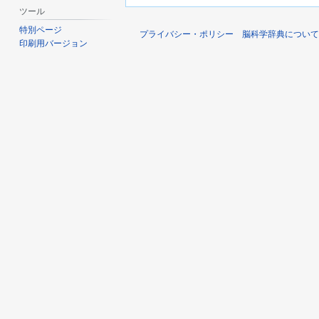
ツール
特別ページ
プライバシー・ポリシー
脳科学辞典について
印刷用バージョン