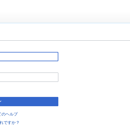
ン
てのヘルプ
れですか？