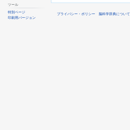
ツール
特別ページ
プライバシー・ポリシー
脳科学辞典について
印刷用バージョン