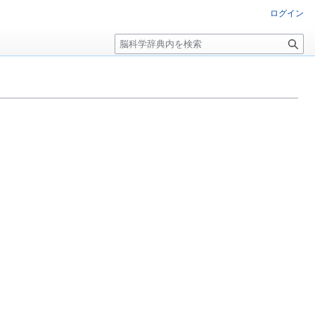
ログイン
検
索