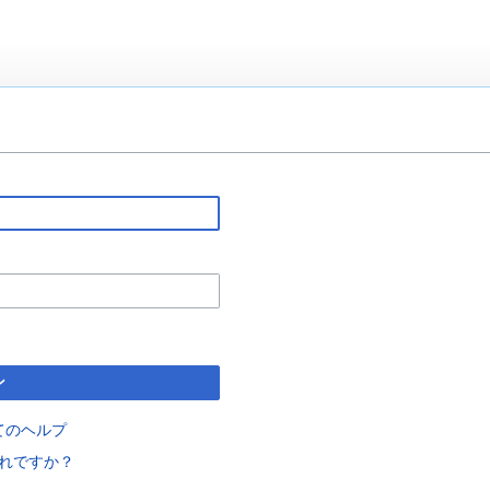
ン
てのヘルプ
れですか？