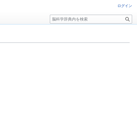
ログイン
検
索