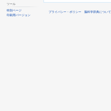
ツール
特別ページ
プライバシー・ポリシー
脳科学辞典について
印刷用バージョン