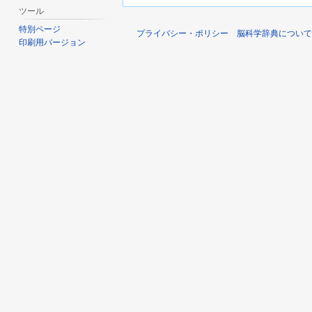
ツール
特別ページ
プライバシー・ポリシー
脳科学辞典について
印刷用バージョン