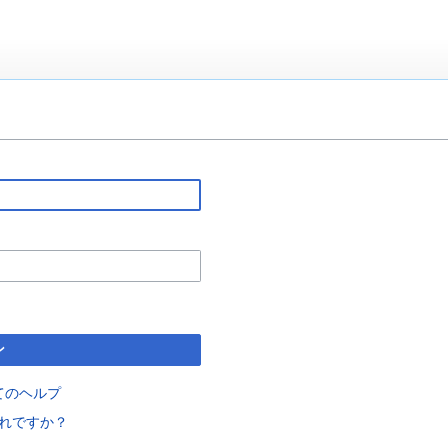
ン
てのヘルプ
れですか？