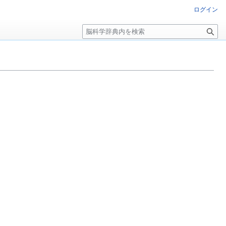
ログイン
検
索