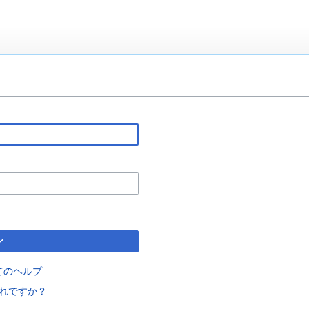
ン
てのヘルプ
れですか？