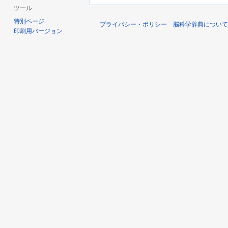
ツール
特別ページ
プライバシー・ポリシー
脳科学辞典について
印刷用バージョン