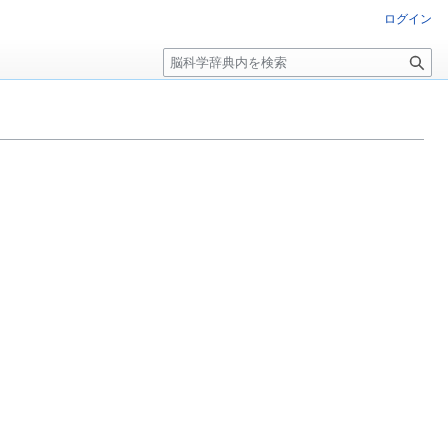
ログイン
検
索