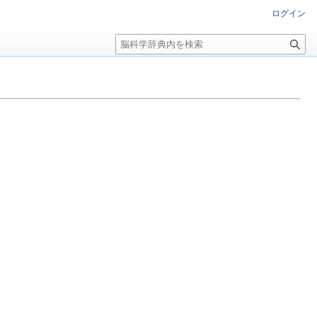
ログイン
検
索