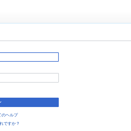
ン
てのヘルプ
れですか？