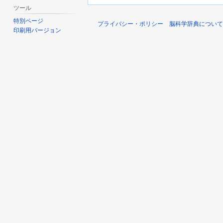
ツール
特別ページ
プライバシー・ポリシー
脳科学辞典について
印刷用バージョン