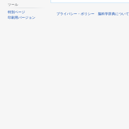
ツール
特別ページ
プライバシー・ポリシー
脳科学辞典について
印刷用バージョン