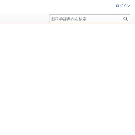
ログイン
検
索