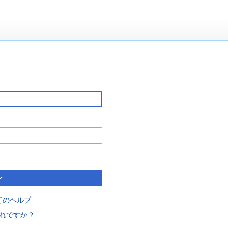
ン
てのヘルプ
れですか？