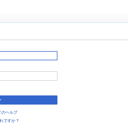
ン
てのヘルプ
れですか？