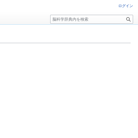
ログイン
検
索