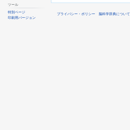
ツール
特別ページ
プライバシー・ポリシー
脳科学辞典について
印刷用バージョン