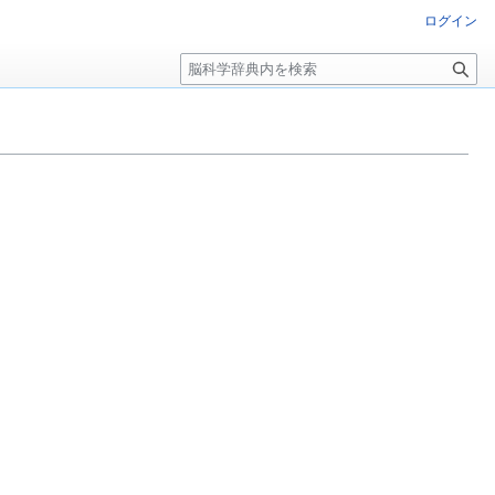
ログイン
検
索