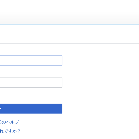
ン
てのヘルプ
れですか？