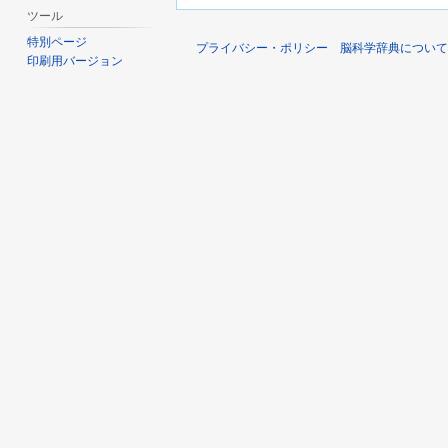
ツール
特別ページ
プライバシー・ポリシー
脳科学辞典について
印刷用バージョン