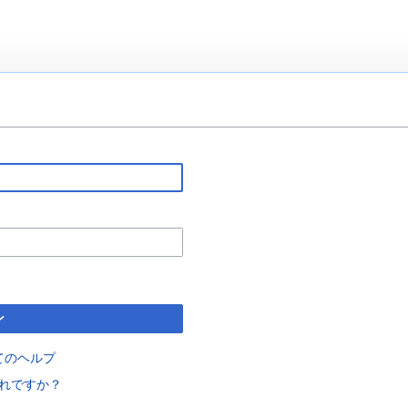
ン
てのヘルプ
れですか？