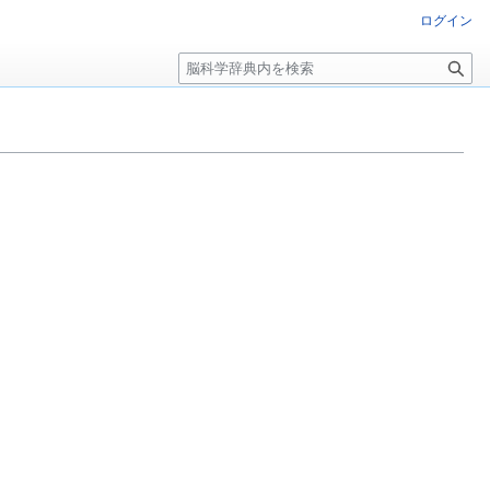
ログイン
検
索