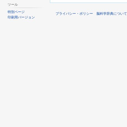
ツール
特別ページ
プライバシー・ポリシー
脳科学辞典について
印刷用バージョン