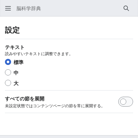
脳科学辞典
検索
設定
テキスト
読みやすいテキストに調整できます。
標準
中
大
すべての節を展開
未設定状態ではコンテンツページの節を常に展開する。