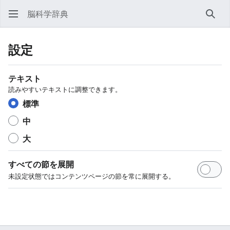
脳科学辞典
検索
設定
テキスト
読みやすいテキストに調整できます。
標準
中
大
すべての節を展開
未設定状態ではコンテンツページの節を常に展開する。