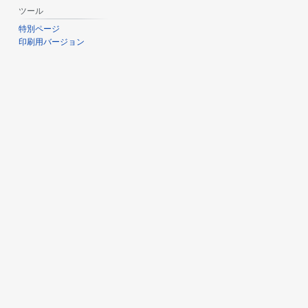
ツール
特別ページ
印刷用バージョン