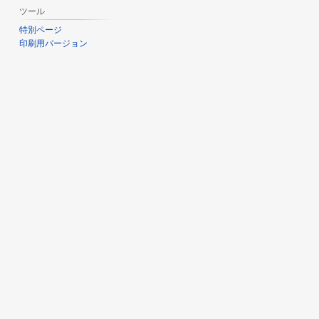
ツール
特別ページ
印刷用バージョン