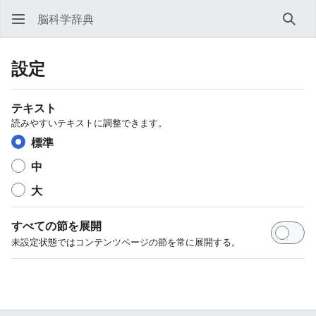
脳科学辞典
検索
設定
テキスト
読みやすいテキストに調整できます。
標準
中
大
すべての節を展開
未設定状態ではコンテンツページの節を常に展開する。