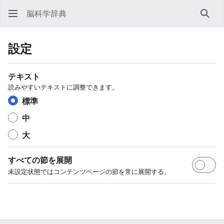
脳科学辞典
検索
設定
テキスト
読みやすいテキストに調整できます。
標準
中
大
すべての節を展開
未設定状態ではコンテンツページの節を常に展開する。