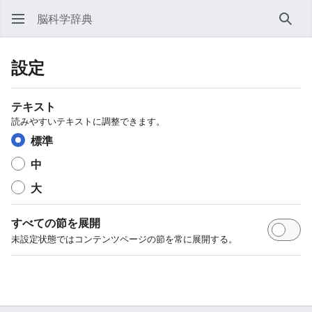
脳科学辞典
検索
設定
テキスト
読みやすいテキストに調整できます。
標準
中
大
すべての節を展開
未設定状態ではコンテンツページの節を常に展開する。