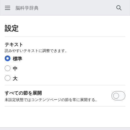
脳科学辞典
検索
設定
テキスト
読みやすいテキストに調整できます。
標準
中
大
すべての節を展開
未設定状態ではコンテンツページの節を常に展開する。