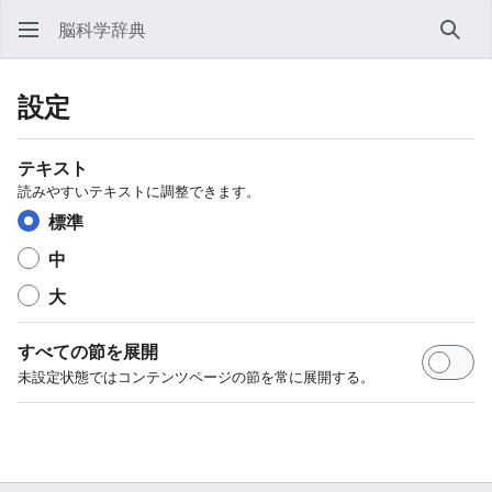
脳科学辞典
検索
設定
テキスト
読みやすいテキストに調整できます。
標準
中
大
すべての節を展開
未設定状態ではコンテンツページの節を常に展開する。