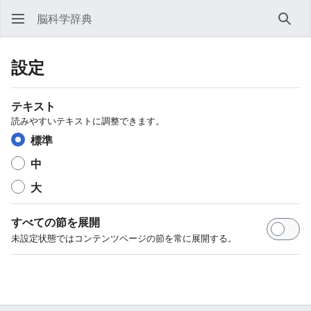
脳科学辞典
検索
設定
テキスト
読みやすいテキストに調整できます。
標準
中
大
すべての節を展開
未設定状態ではコンテンツページの節を常に展開する。