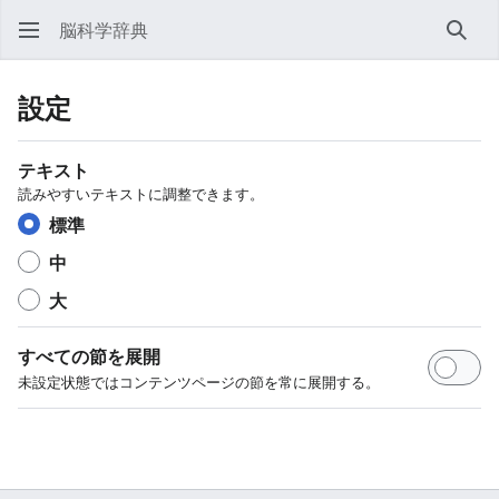
脳科学辞典
検索
設定
テキスト
読みやすいテキストに調整できます。
標準
中
大
すべての節を展開
未設定状態ではコンテンツページの節を常に展開する。