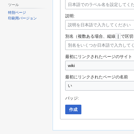
ツール
特別ページ
説明:
印刷用バージョン
別名（複数ある場合、縦線
|
で区切
最初にリンクされたページのサイト
最初にリンクされたページの名前
バッジ:
作成