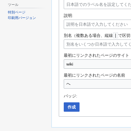
ツール
特別ページ
説明:
印刷用バージョン
別名（複数ある場合、縦線
|
で区切
最初にリンクされたページのサイト
最初にリンクされたページの名前
バッジ:
作成