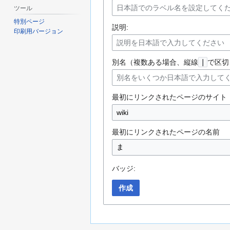
ツール
特別ページ
説明:
印刷用バージョン
別名（複数ある場合、縦線
|
で区切
最初にリンクされたページのサイト
最初にリンクされたページの名前
バッジ:
作成