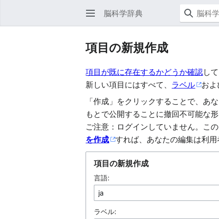
脳科学辞典
項目の新規作成
項目が既に存在するかどうか確認
して
新しい項目にはすべて、
ラベル
およ
「作成」をクリックすることで、あな
もとで公開することに撤回不可能な形
ご注意：ログインしていません。この
を作成
すれば、あなたの編集は利用
項目の新規作成
言語:
ラベル: