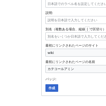
説明:
別名（複数ある場合、縦線
で区切り）
|
最初にリンクされたページのサイト
最初にリンクされたページの名前
バッジ:
作成