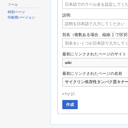
ツール
特別ページ
説明:
印刷用バージョン
別名（複数ある場合、縦線
|
で区切
最初にリンクされたページのサイト
最初にリンクされたページの名前
バッジ:
作成