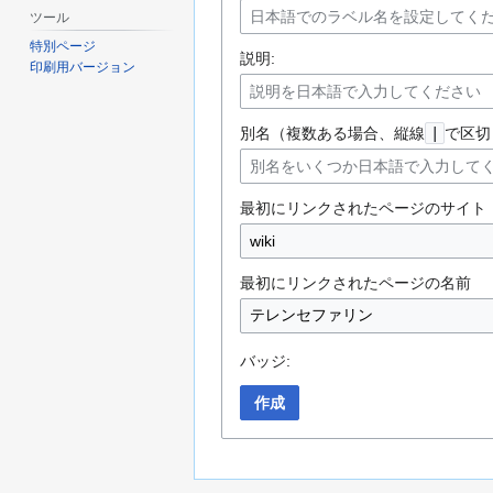
ツール
特別ページ
説明:
印刷用バージョン
別名（複数ある場合、縦線
|
で区切
最初にリンクされたページのサイト
最初にリンクされたページの名前
バッジ:
作成