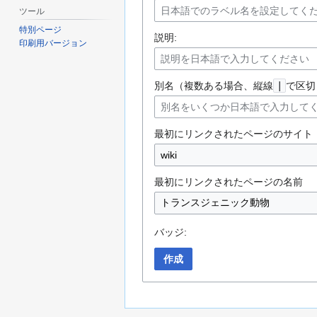
ツール
特別ページ
説明:
印刷用バージョン
別名（複数ある場合、縦線
|
で区切
最初にリンクされたページのサイト
最初にリンクされたページの名前
バッジ:
作成