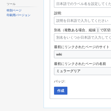
ツール
特別ページ
説明:
印刷用バージョン
別名（複数ある場合、縦線
|
で区切
最初にリンクされたページのサイト
最初にリンクされたページの名前
バッジ:
作成