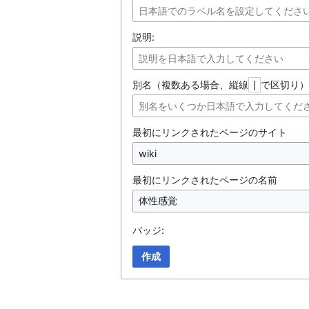
説明:
別名（複数ある場合、縦線
で区切り）
|
最初にリンクされたページのサイト
最初にリンクされたページの名前
バッジ:
作成