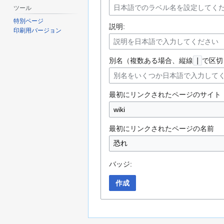
ツール
特別ページ
説明:
印刷用バージョン
別名（複数ある場合、縦線
|
で区切
最初にリンクされたページのサイト
最初にリンクされたページの名前
バッジ:
作成