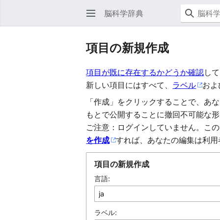
脳科学辞典
項目の新規作成
項目が既に存在するかどうか確認
して
新しい項目にはすべて、
ラベル
およ
「作成」をクリックすることで、あな
もとで公開することに撤回不可能な形
ご注意：ログインしていません。この
を作成
すれば、あなたの編集は利用
項目の新規作成
言語:
ラベル: