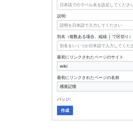
説明:
別名（複数ある場合、縦線
で区切り）
|
最初にリンクされたページのサイト
最初にリンクされたページの名前
バッジ:
作成